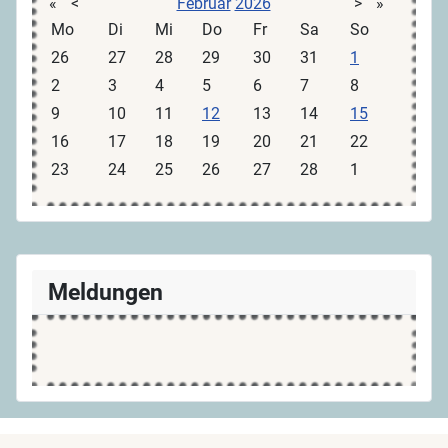
«
<
Februar
2026
>
»
Mo
Di
Mi
Do
Fr
Sa
So
26
27
28
29
30
31
1
2
3
4
5
6
7
8
9
10
11
12
13
14
15
16
17
18
19
20
21
22
23
24
25
26
27
28
1
Meldungen