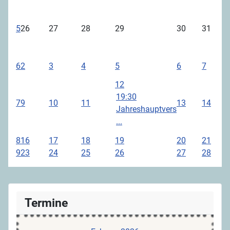
5
26
27
28
29
30
31
6
2
3
4
5
6
7
12
19:30
7
9
10
11
13
14
Jahreshauptvers
...
8
16
17
18
19
20
21
9
23
24
25
26
27
28
Termine